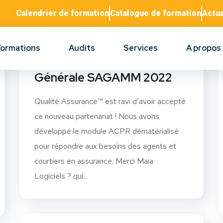
Calendrier de formation
Catalogue de formation
Actua
Formations
Audits
Services
A propos
Retour sur l’Assemblée
Générale SAGAMM 2022
Qualité Assurance™ est ravi d’avoir accepté
ce nouveau partenariat ! Nous avons
développé le module ACPR dématérialisé
pour répondre aux besoins des agents et
courtiers en assurance. Merci Maia
Logiciels ? qui...