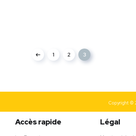
1
2
3
Copyright © 
Accès rapide
Légal