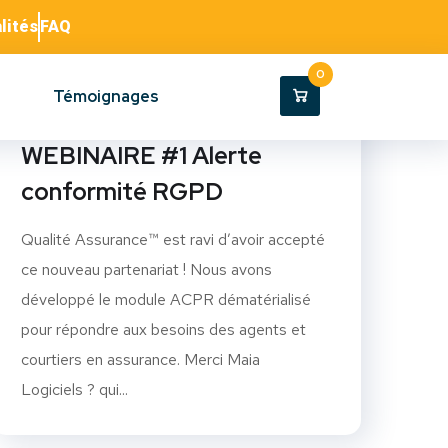
lités
FAQ
0
Témoignages
Retour sur notre
WEBINAIRE #1 Alerte
conformité RGPD
Qualité Assurance™ est ravi d’avoir accepté
ce nouveau partenariat ! Nous avons
développé le module ACPR dématérialisé
pour répondre aux besoins des agents et
courtiers en assurance. Merci Maia
Logiciels ? qui...