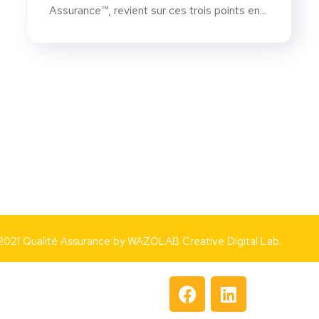
Assurance™, revient sur ces trois points en...
2021 Qualité Assurance by
WAZOLAB Creative Digital Lab.