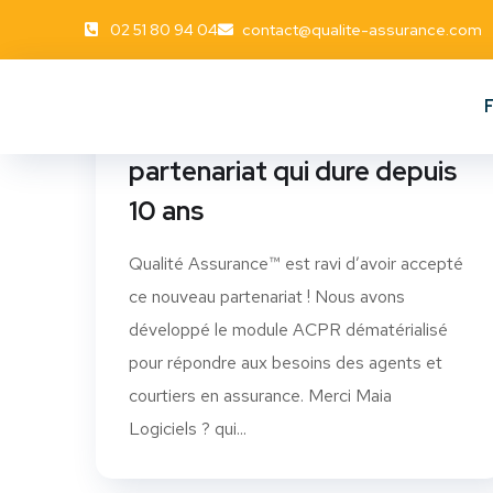
02 51 80 94 04
contact@qualite-assurance.com
Merci au SYCRA pour ce
partenariat qui dure depuis
10 ans
Qualité Assurance™ est ravi d’avoir accepté
ce nouveau partenariat ! Nous avons
développé le module ACPR dématérialisé
pour répondre aux besoins des agents et
courtiers en assurance. Merci Maia
Logiciels ? qui...