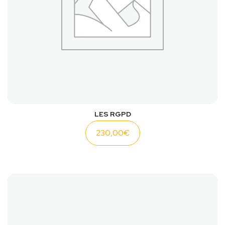
LES RGPD
230,00
€