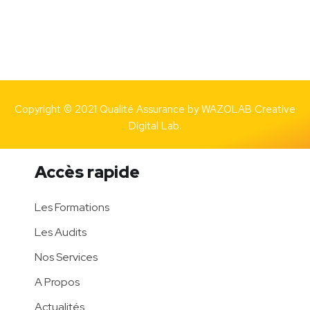
Copyright © 2021 Qualité Assurance by
WAZOLAB Creative
Digital Lab.
Accès rapide
Les Formations
Les Audits
Nos Services
A Propos
Actualités