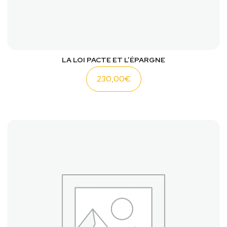
LA LOI PACTE ET L’ÉPARGNE
230,00
€