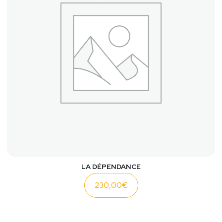
LA DÉPENDANCE
230,00
€