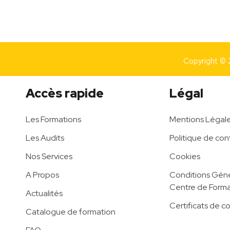
Copyright © 
Accès rapide
Légal
Les Formations
Mentions Légal
Les Audits
Politique de conf
Nos Services
Cookies
A Propos
Conditions Géné
Centre de Forma
Actualités
Certificats de c
Catalogue de formation