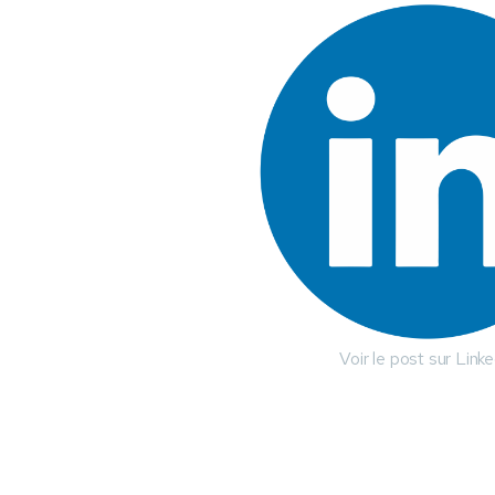
Voir le post sur Linke