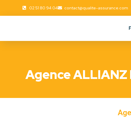
02 51 80 94 04
contact@qualite-assurance.com
Agence ALLIANZ
Age