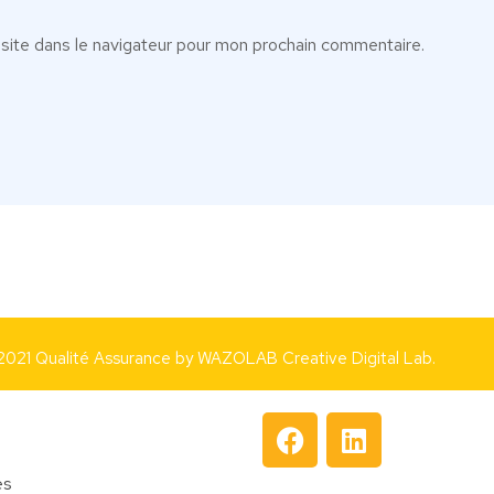
site dans le navigateur pour mon prochain commentaire.
2021 Qualité Assurance by
WAZOLAB Creative Digital Lab.
es