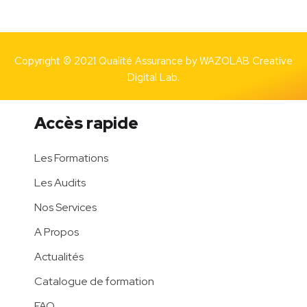
Copyright © 2021 Qualité Assurance by
WAZOLAB Creative
Digital Lab.
Accès rapide
Les Formations
Les Audits
Nos Services
A Propos
Actualités
Catalogue de formation
FAQ