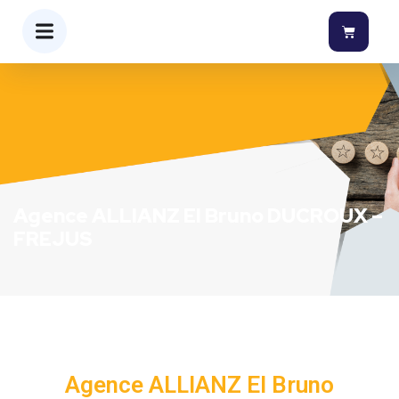
Agence ALLIANZ EI Bruno DUCROUX –
FREJUS
Agence ALLIANZ EI Bruno