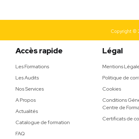
Copyright © 
Accès rapide
Légal
Les Formations
Mentions Légal
Les Audits
Politique de conf
Nos Services
Cookies
A Propos
Conditions Géné
Centre de Forma
Actualités
Certificats de c
Catalogue de formation
FAQ