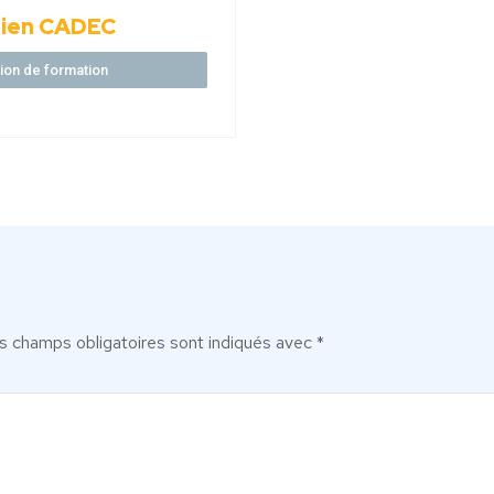
tien CADEC
ation de formation
s champs obligatoires sont indiqués avec
*