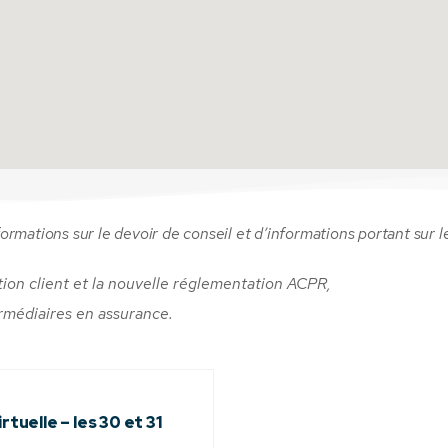
formations sur le devoir de conseil et d’informations portant sur l
tion client et la nouvelle réglementation ACPR,
rmédiaires en assurance.
rtuelle – les 30 et 31