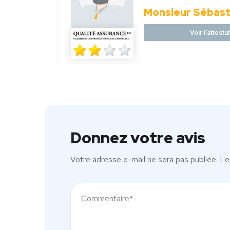
Monsieur Sébas
Voir l'attest
Donnez votre avis
Votre adresse e-mail ne sera pas publiée.
Le