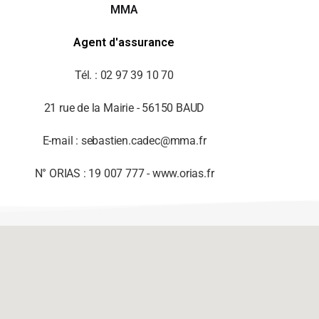
MMA
Agent d'assurance
Tél. : 02 97 39 10 70
21 rue de la Mairie - 56150 BAUD
E-mail : sebastien.cadec@mma.fr
N° ORIAS : 19 007 777 - www.orias.fr