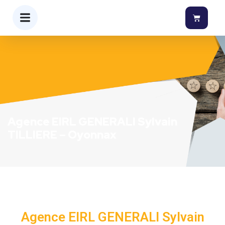
Agence EIRL GENERALI Sylvain
TILLIERE – Oyonnax
Agence EIRL GENERALI Sylvain