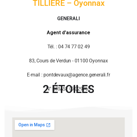
TILLIERE – Oyonnax
GENERALI
Agent d'assurance
Tél. : 04 74 77 02 49
83, Cours de Verdun - 01100 Oyonnax
E-mail : pontdevaux@agence.generali.fr
2 ÉTOILES
N° ORIAS : 07029765