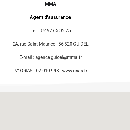
MMA
Agent d'assurance
Tél. : 02 97 65 32 75
2A, rue Saint Maurice - 56 520 GUIDEL
E-mail : agence.guidel@mma.fr
N° ORIAS : 07 010 998 - www.orias.fr