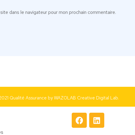
site dans le navigateur pour mon prochain commentaire.
2021 Qualité Assurance by
WAZOLAB Creative Digital Lab.
es