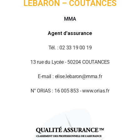
LEBARON – COUTANCES
MMA
Agent d'assurance
Tél. : 02 33 19 00 19
13 rue du Lycée - 50204 COUTANCES
E-mail : elise.lebaron@mma.fr
N° ORIAS : 16 005 853 - www.orias.fr