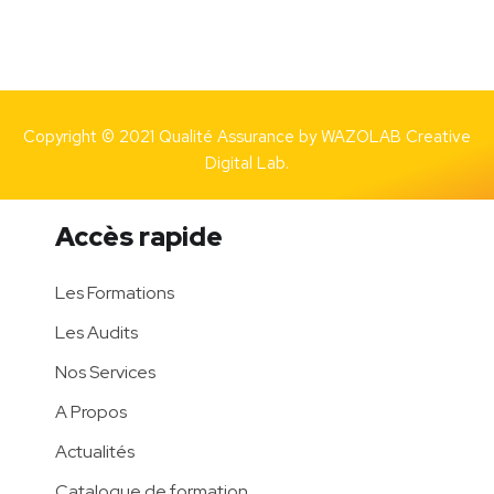
Copyright © 2021 Qualité Assurance by
WAZOLAB Creative
Digital Lab.
Accès rapide
Les Formations
Les Audits
Nos Services
A Propos
Actualités
Catalogue de formation