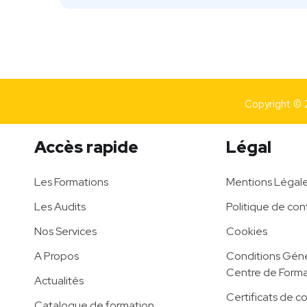
Copyright © 
Accès rapide
Légal
Les Formations
Mentions Légal
Les Audits
Politique de conf
Nos Services
Cookies
A Propos
Conditions Géné
Centre de Forma
Actualités
Certificats de c
Catalogue de formation