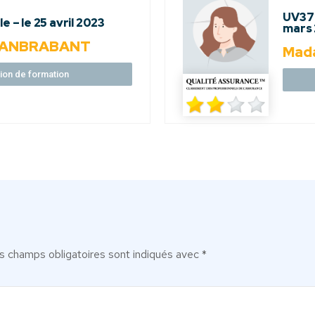
UV37+
e – le 25 avril 2023
mars
 VANBRABANT
Mad
ation de formation
s champs obligatoires sont indiqués avec
*