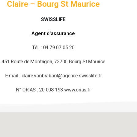
Claire – Bourg St Maurice
SWISSLIFE
Agent d'assurance
Tél. : 04 79 07 05 20
451 Route de Montrigon, 73700 Bourg St Maurice
E-mail : claire.vanbrabant@agence-swisslife.fr
N° ORIAS : 20 008 193 www.orias.fr