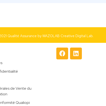
2021 Qualité Assurance by
WAZOLAB Creative Digital Lab.
es
identialité
rales de Vente du
tion
onformité Qualiopi