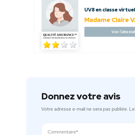
UV8 en classe virtuell
Madame Claire
Voir l'attest
Donnez votre avis
Votre adresse e-mail ne sera pas publiée.
Le